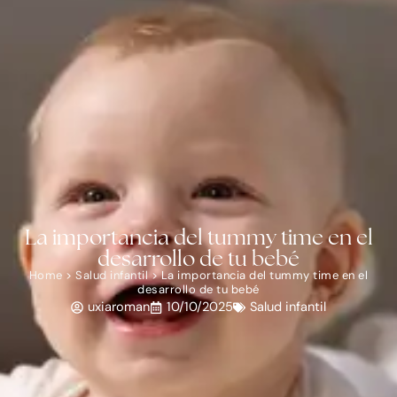
La importancia del tummy time en el
desarrollo de tu bebé
Home
>
Salud infantil
>
La importancia del tummy time en el
desarrollo de tu bebé
uxiaroman
10/10/2025
Salud infantil